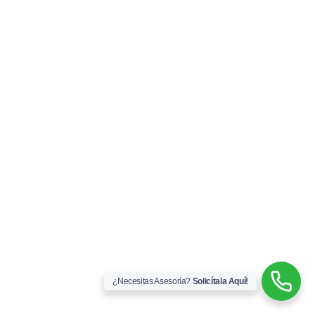
¿Necesitas Asesoría?
Solicítala Aquí!