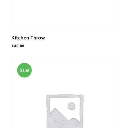
Kitchen Throw
£
40.00
Sale!