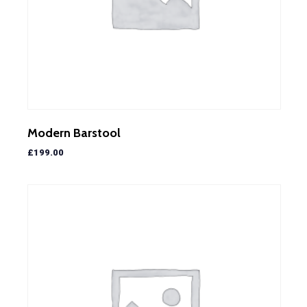
Modern Barstool
£
199.00