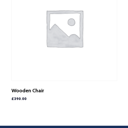
Wooden Chair
£
390.00