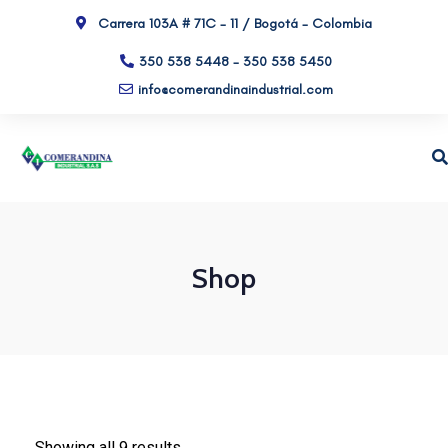
Carrera 103A # 71C - 11 / Bogotá - Colombia
350 538 5448 - 350 538 5450
info@comerandinaindustrial.com
Shop
Showing all 9 results