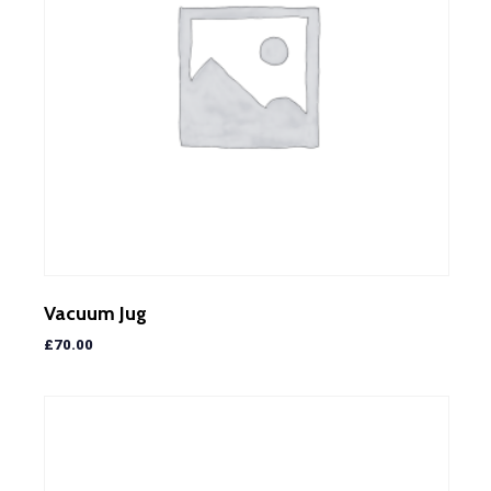
Vacuum Jug
£
70.00