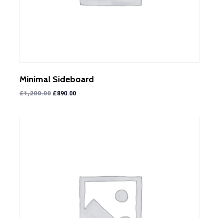
Minimal Sideboard
£
1,200.00
£
890.00