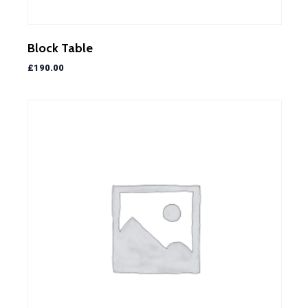
Block Table
£
190.00