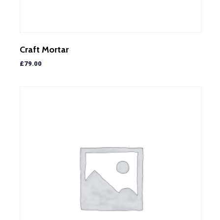
Craft Mortar
£
79.00