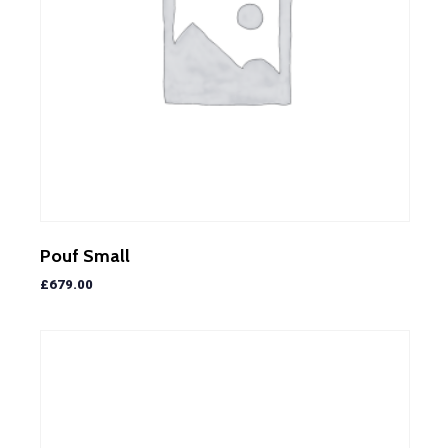
Pouf Small
£
679.00